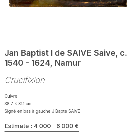
Jan Baptist I de SAIVE Saive, c.
1540 - 1624, Namur
Crucifixion
Cuivre
38.7 x 31.1 cm
Signé en bas à gauche J Bapte SAIVE
Estimate : 4 000 - 6 000 €