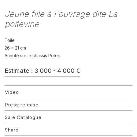
Jeune fille à l'ouvrage dite La
poitevine
Toile
26 x 21 cm
Annoté sur le chassis Peters
Estimate : 3 000 - 4 000 €
Video
Press release
Sale Catalogue
Share