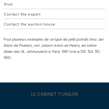
Print
Contact the expert
Contact the auction house
Pour plusieurs exemples de ce type de petit portrait chez Jan
Anton de Peeters, voir
Johann Anton de Peters, ein kölner
Maler des 18. Jahrhunderts in Paris
, 1981 (voir p.129, 154, 161,
190).
LE CABINET TURQUIN