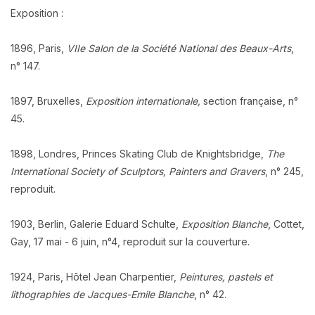
Exposition :
1896, Paris,
VIIe Salon de la Société National des Beaux-Arts
,
n° 147.
1897, Bruxelles,
Exposition internationale,
section française, n°
45.
1898, Londres, Princes Skating Club de Knightsbridge,
The
International Society of Sculptors, Painters and Gravers
, n° 245,
reproduit.
1903, Berlin, Galerie Eduard Schulte,
Exposition Blanche
, Cottet,
Gay, 17 mai - 6 juin, n°4, reproduit sur la couverture.
1924, Paris, Hôtel Jean Charpentier,
Peintures, pastels et
lithographies de Jacques-Emile Blanche
, n° 42.