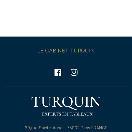
LE CABINET TURQUIN
69,rue Sainte-Anne - 75002 Paris FRANCE