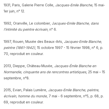
1931, Paris, Galerie Pierre Colle,
Jacques-Emile Blanche
, 15 mai-
1er juin, n° 12.
1992, Oranville, Le colombier, J
acques-Emile Blanche, dans
l’intimité du peintre écrivain
, n° 6.
1997, Rouen, Musée des Beaux-Arts,
Jacques-Emile Blanche,
peintre (1861-1942)
, 15 octobre 1997 - 15 février 1998, n° 6, p.
70, reproduit en couleur.
2013, Dieppe, Château-Musée,
Jacques-Émile Blanche en
Normandie, cinquante ans de rencontres artistiques
, 25 mai – 15
septembre, n°8.
2015, Evian, Palais Lumière,
Jacques-Emile Blanche, peintre,
écrivain, homme du monde
, 7 mai - 6 septembre, n°5, p. 68, p.
69, reproduit en couleur.