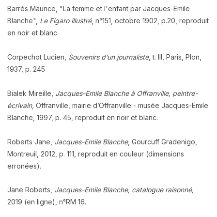
Barrès Maurice, "La femme et l'enfant par Jacques-Emile
Blanche",
Le Figaro illustré
, n°151, octobre 1902, p.20, reproduit
en noir et blanc.
Corpechot Lucien,
Souvenirs d’un journaliste
, t. III, Paris, Plon,
1937, p. 245
Bialek Mireille,
Jacques-Emile Blanche à Offranville, peintre-
écrivain
, Offranville, mairie d’Offranville - musée Jacques-Emile
Blanche, 1997, p. 45, reproduit en noir et blanc.
Roberts Jane,
Jacques-Emile Blanche
, Gourcuff Gradenigo,
Montreuil, 2012, p. 111, reproduit en couleur (dimensions
erronées).
Jane Roberts,
Jacques-Emile Blanche, catalogue raisonné,
2019 (en ligne), n°RM 16.