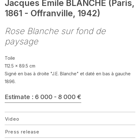
Jacques Emile BLANCHE (Paris,
1861 - Offranville, 1942)
Rose Blanche sur fond de
paysage
Toile
112.5 x 89.5 cm
Signé en bas à droite "J.E. Blanche" et daté en bas à gauche
1896.
Estimate : 6 000 - 8 000 €
Video
Press release