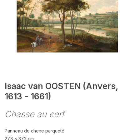
Isaac van OOSTEN (Anvers,
1613 - 1661)
Chasse au cerf
Panneau de chene parqueté
27.8 x 37.2 cm