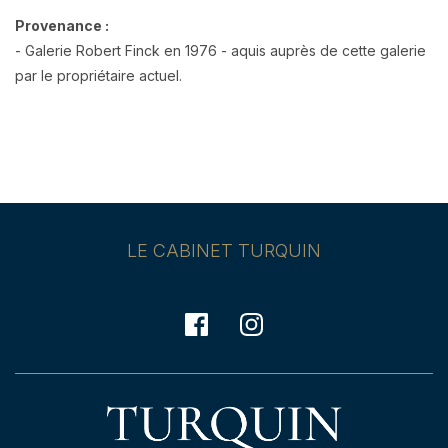
Provenance :
- Galerie Robert Finck en 1976 - aquis auprès de cette galerie
par le propriétaire actuel.
LE CABINET TURQUIN