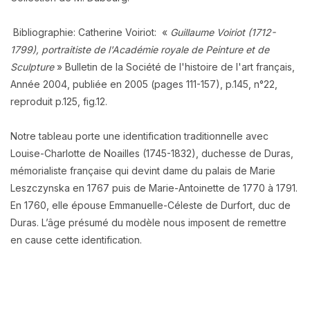
Bibliographie: Catherine Voiriot: «
Guillaume Voiriot (1712-
1799), portraitiste de l'Académie royale de Peinture et de
Sculpture
» Bulletin de la Société de l'histoire de l'art français,
Année 2004, publiée en 2005 (pages 111-157), p.145, n°22,
reproduit p.125, fig.12.
Notre tableau porte une identification traditionnelle avec
Louise-Charlotte de Noailles (1745-1832), duchesse de Duras,
mémorialiste française qui devint dame du palais de Marie
Leszczynska en 1767 puis de Marie-Antoinette de 1770 à 1791.
En 1760, elle épouse Emmanuelle-Céleste de Durfort, duc de
Duras. L’âge présumé du modèle nous imposent de remettre
en cause cette identification.