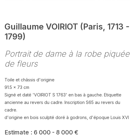
Guillaume VOIRIOT (Paris, 1713 -
1799)
Portrait de dame à la robe piquée
de fleurs
Toile et châssis d'origine
91.5 x 73 cm
Signé et daté 'VOIRIOT S 1763' en bas à gauche. Etiquette
ancienne au revers du cadre. Inscription S65 au revers du
cadre.
d'origine en bois sculpté doré à godrons, d'époque Louis XVI
Estimate : 6 000 - 8 000 €