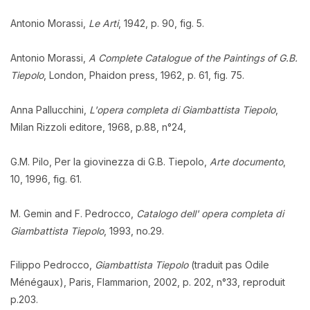
Antonio Morassi,
Le Arti
, 1942, p. 90, fig. 5.
Antonio Morassi,
A Complete Catalogue of the Paintings of G.B.
Tiepolo
, London, Phaidon press, 1962, p. 61, fig. 75.
Anna Pallucchini,
L'opera completa di Giambattista Tiepolo
,
Milan Rizzoli editore, 1968, p.88, n°24,
G.M. Pilo, Per la giovinezza di G.B. Tiepolo,
Arte documento
,
10, 1996, fig. 61.
M. Gemin and F. Pedrocco,
Catalogo dell' opera completa di
Giambattista Tiepolo
, 1993, no.29.
Filippo Pedrocco,
Giambattista Tiepolo
(traduit pas Odile
Ménégaux), Paris, Flammarion, 2002, p. 202, n°33, reproduit
p.203.