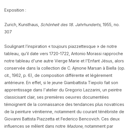
Exposition :
Zurich, Kunsthaus,
Schönheit des 18. Jahrhunderts
, 1955, no.
307
Soulignant l’inspiration « toujours piazzettesque » de notre
tableau, qu’il date vers 1720-1722, Antonio Morassi rapproche
notre tableau d'une autre Vierge Marie et l'Enfant Jésus, alors
conservée dans la collection de C. Ajmone Marsan à Biella (op.
cit., 1962, p. 6), de composition différente et légèrement
antérieure. En effet, si le jeune Giambattista Tiepolo fait son
apprentissage dans l'atelier du Gregorio Lazzarini, un peintre
classicisant clair, ses premières oeuvres documentées
témoignent de la connaissance des tendances plus novatrices
de la peinture vénitienne, notamment du courant ténébriste de
Giovanni Battista Piazzetta et Federico Bencovich. Ces deux
influences se mêlent dans notre
Madone
, notamment par