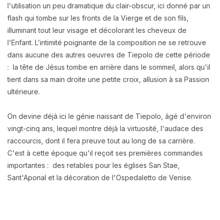
l'utilisation un peu dramatique
du clair-obscur, ici donné par un
flash qui tombe sur les fronts de la Vierge et de son fils,
illuminant tout leur visage et décolorant les cheveux de
l'Enfant. L’intimité poignante de la composition ne se retrouve
dans aucune des autres oeuvres de Tiepolo de cette période
: la tête de Jésus tombe en arrière dans le sommeil, alors qu'il
tient dans sa main droite une petite croix, allusion à sa Passion
ultérieure.
On devine déjà ici le génie naissant de Tiepolo, âgé d'environ
vingt-cinq ans, lequel montre déjà la virtuosité, l'audace des
raccourcis, dont il fera preuve tout au long de sa carrière.
C'est à cette époque qu'il reçoit ses premières commandes
importantes : des retables pour les églises San Stae,
Sant'Aponal et la décoration de l'Ospedaletto de Venise.