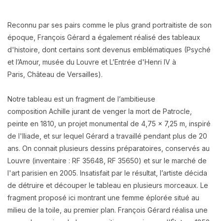
Reconnu par ses pairs comme le plus grand portraitiste de son
époque,
François Gérard
a également réalisé des tableaux
d'histoire, dont certains sont devenus emblématiques (
Psyché
et l’Amour, m
usée du Louvre et
L’Entrée d'Henri IV à
Paris,
Château de Versailles).
Notre tableau est un fragment de l’ambitieuse
composition
Achille jurant de venger la mort de Patrocle
,
peinte en 1810, un projet monumental de 4,75 x 7,25 m,
inspiré
de l'Iliade,
et
sur lequel Gérard a travaillé pendant plus de 20
ans. On connait plusieurs dessins préparatoires, conservés au
Louvre (inventaire : RF 35648, RF 35650) et sur le marché de
l'art parisien en 2005. Insatisfait par le résultat, l’artiste décida
de détruire et découper le tableau en plusieurs morceaux. Le
fragment proposé ici montrant une femme éplorée situé au
milieu de la toile, au premier plan. François Gérard réalisa
une