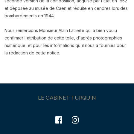
seconde version de la composition, acquise par l'État en 1852
et déposée au musée de Caen et réduite en cendres
lors des
bombardements en 1944.
Nous remercions Monsieur Alain Latreille qui a bien voulu
confirmer l'attribution de cette toile, d'après photographies
numérique, et pour les informations qu'il nous a fournies pour
la rédaction de cette notice.
LE CABINET TURQUIN