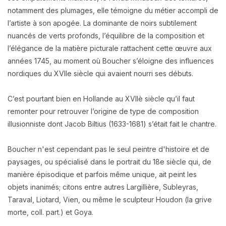
notamment des plumages, elle témoigne du métier accompli de
l’artiste à son apogée. La dominante de noirs subtilement
nuancés de verts profonds, l’équilibre de la composition et
l’élégance de la matière picturale rattachent cette œuvre aux
années 1745, au moment où Boucher s’éloigne des influences
nordiques du XVIIe siècle qui avaient nourri ses débuts.
C’est pourtant bien en Hollande au XVIIè siècle qu’il faut
remonter pour retrouver l’origine de type de composition
illusionniste dont Jacob Biltius (1633-1681) s’était fait le chantre.
Boucher n'est cependant pas le seul peintre d'histoire et de
paysages, ou spécialisé dans le portrait du 18e siècle qui, de
manière épisodique et parfois même unique, ait peint les
objets inanimés; citons entre autres Largillière, Subleyras,
Taraval, Liotard, Vien, ou même le sculpteur Houdon (la grive
morte, coll. part.) et Goya.