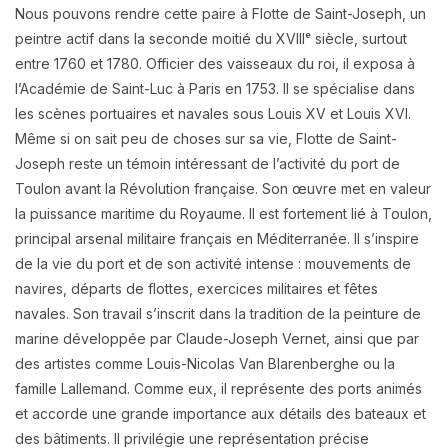
Nous pouvons rendre cette paire à Flotte de Saint-Joseph, un
peintre actif dans la seconde moitié du XVIIIᵉ siècle, surtout
entre 1760 et 1780. Officier des vaisseaux du roi, il exposa à
l’Académie de Saint-Luc à Paris en 1753. Il se spécialise dans
les scènes portuaires et navales sous Louis XV et Louis XVI.
Même si on sait peu de choses sur sa vie, Flotte de Saint-
Joseph reste un témoin intéressant de l’activité du port de
Toulon avant la Révolution française. Son œuvre met en valeur
la puissance maritime du Royaume. Il est fortement lié à Toulon,
principal arsenal militaire français en Méditerranée. Il s’inspire
de la vie du port et de son activité intense : mouvements de
navires, départs de flottes, exercices militaires et fêtes
navales. Son travail s’inscrit dans la tradition de la peinture de
marine développée par Claude-Joseph Vernet, ainsi que par
des artistes comme Louis-Nicolas Van Blarenberghe ou la
famille Lallemand. Comme eux, il représente des ports animés
et accorde une grande importance aux détails des bateaux et
des bâtiments. Il privilégie une représentation précise