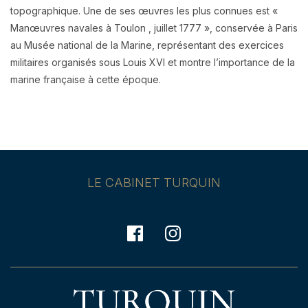
topographique. Une de ses œuvres les plus connues est «
Manœuvres navales à Toulon , juillet 1777 », conservée à Paris
au Musée national de la Marine, représentant des exercices
militaires organisés sous Louis XVI et montre l’importance de la
marine française à cette époque.
LE CABINET TURQUIN