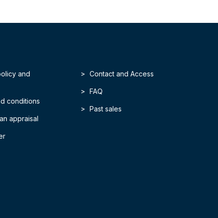
policy and
Contact and Access
FAQ
d conditions
Past sales
an appraisal
er