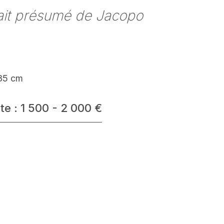
ait présumé de Jacopo
 85 cm
te : 1 500 - 2 000 €