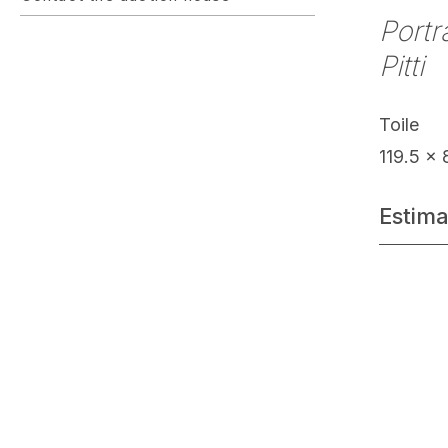
Portr
Pitti
Toile
119.5 x
Estima