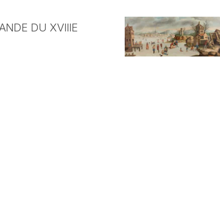
NDE DU XVIIIE