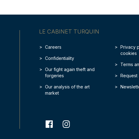
LE CABINET TURQUIN
Careers
Privacy 
cookies
Confidentiality
Terms an
Our fight again theft and
forgeries
Request 
Our analysis of the art
Newslett
market