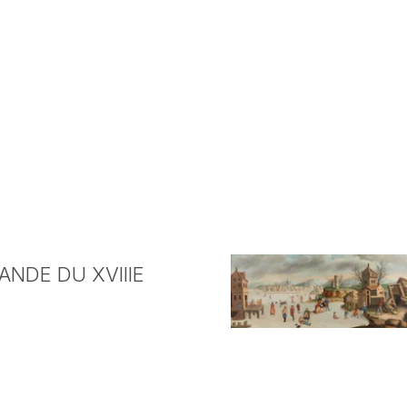
NDE DU XVIIIE