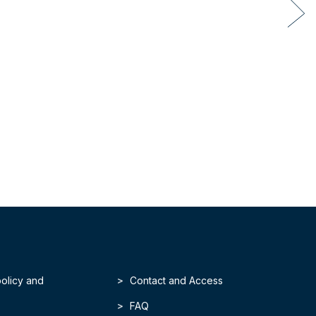
policy and
Contact and Access
FAQ