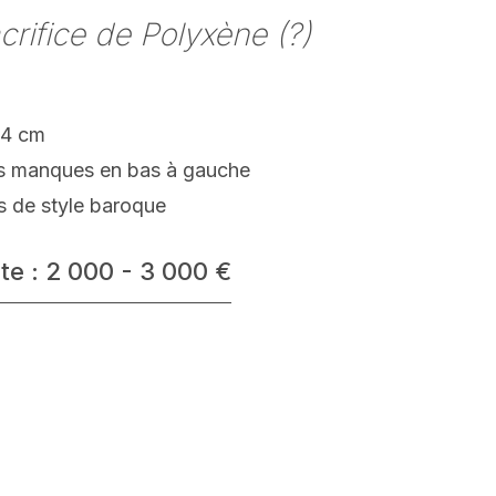
crifice de Polyxène (?)
04 cm
rs manques en bas à gauche
s de style baroque
te : 2 000 - 3 000 €