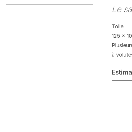
Le sa
Toile
125 x 1
Plusieu
à volute
Estima