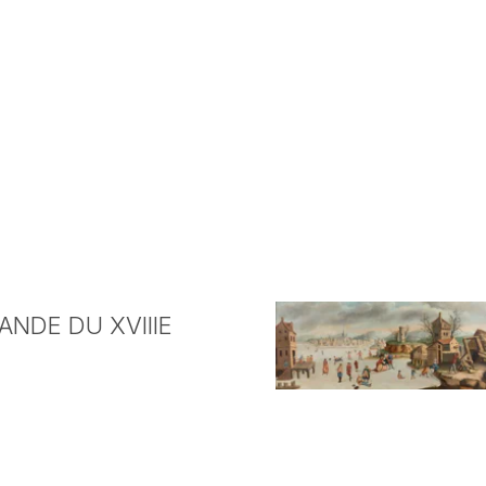
NDE DU XVIIIE