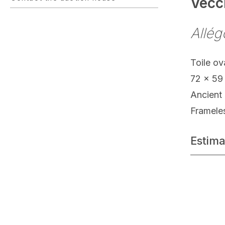
Vecc
Allég
Toile ov
72 x 59
Ancient 
Framele
Estima