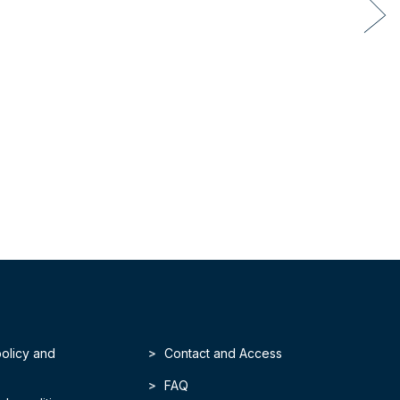
policy and
Contact and Access
FAQ