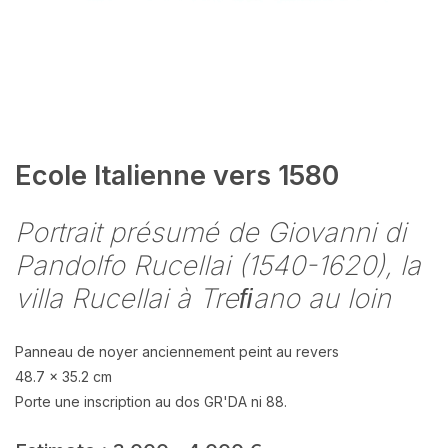
Ecole Italienne vers 1580
Portrait présumé de Giovanni di
Pandolfo Rucellai (1540-1620), la
villa Rucellai à Treﬁano au loin
Panneau de noyer anciennement peint au revers
48.7 x 35.2 cm
Porte une inscription au dos GR'DA ni 88.