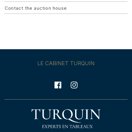
Contact the auction house
LE CABINET TURQUIN