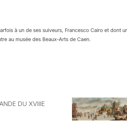
fois à un de ses suiveurs, Francesco Cairo et dont un
autre au musée des Beaux-Arts de Caen.
NDE DU XVIIIE