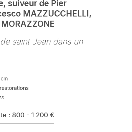
e, suiveur de Pier
cesco MAZZUCCHELLI,
IL MORAZZONE
de saint Jean dans un
 cm
restorations
ss
te : 800 - 1 200 €