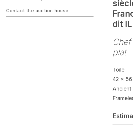
siècl
Contact the auction house
Fran
dit 
Chef 
plat
Toile
42 x 56
Ancient 
Framele
Estima