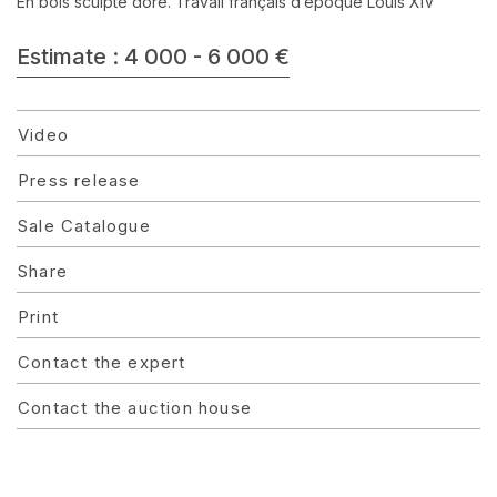
En bois sculpté doré. Travail français d’époque Louis XIV
Estimate : 4 000 - 6 000 €
Video
Press release
Sale Catalogue
Share
Print
Contact the expert
Contact the auction house