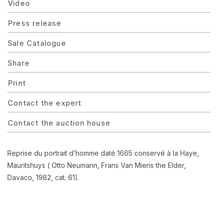
Video
Press release
Sale Catalogue
Share
Print
Contact the expert
Contact the auction house
Reprise du portrait d’homme daté 1665 conservé à la Haye,
Mauritshuys ( Otto Neumann, Frans Van Mieris the Elder,
Davaco, 1982, cat. 61).