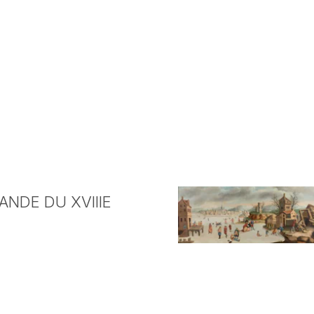
NDE DU XVIIIE