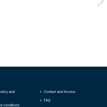
policy and
Contact and Access
FAQ
d conditions