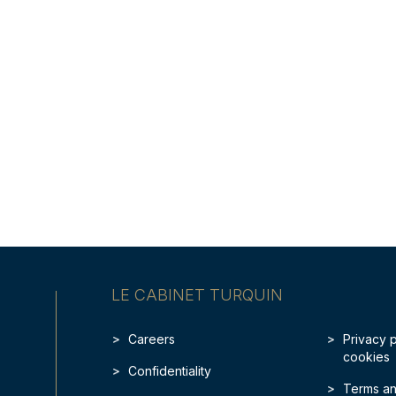
LE CABINET TURQUIN
Careers
Privacy 
cookies
Confidentiality
Terms an