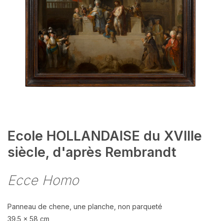
Ecole HOLLANDAISE du XVIIIe
siècle, d'après Rembrandt
Ecce Homo
Panneau de chene, une planche, non parqueté
39.5 x 58 cm