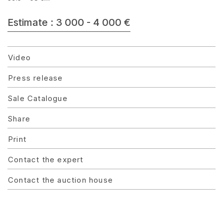
Estimate : 3 000 - 4 000 €
Video
Press release
Sale Catalogue
Share
Print
Contact the expert
Contact the auction house