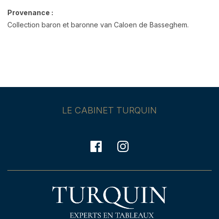
Provenance :
Collection baron et baronne van Caloen de Basseghem.
LE CABINET TURQUIN