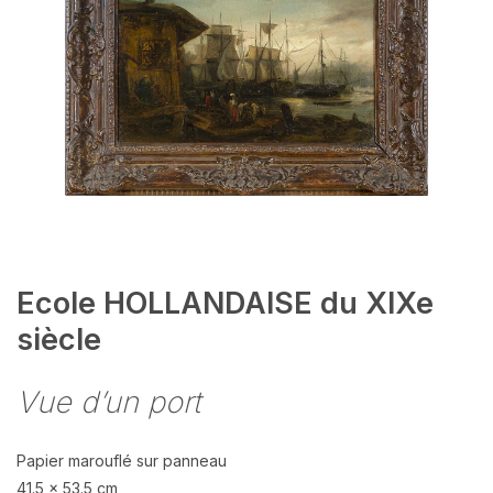
Ecole HOLLANDAISE du XIXe
siècle
Vue d’un port
Papier marouflé sur panneau
41.5 x 53.5 cm