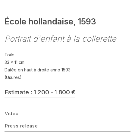
École hollandaise, 1593
Portrait d'enfant à la collerette
Toile
33 x 11 cm
Datée en haut à droite anno 1593
(Usures)
Estimate : 1 200 - 1 800 €
Video
Press release