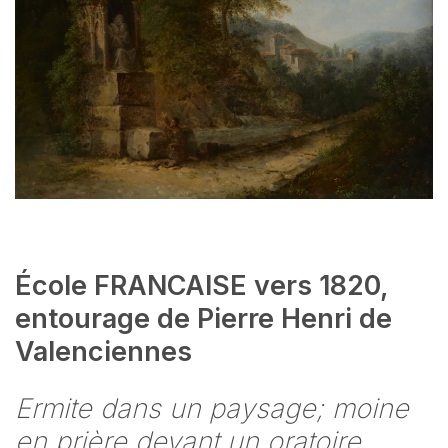
École FRANCAISE vers 1820,
entourage de Pierre Henri de
Valenciennes
Ermite dans un paysage; moine
en prière devant un oratoire