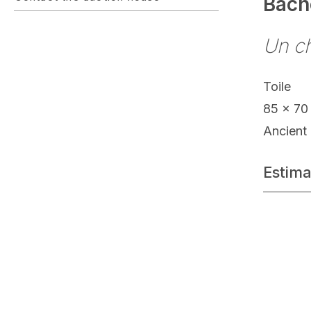
Bach
Un ch
Toile
85 x 70
Ancient 
Estima