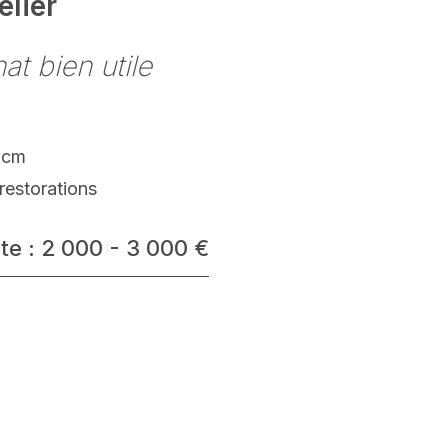
elier
at bien utile
 cm
restorations
te : 2 000 - 3 000 €