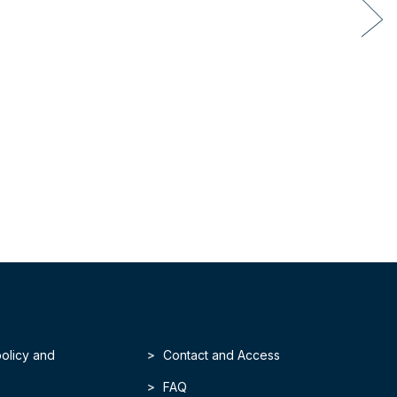
policy and
Contact and Access
FAQ