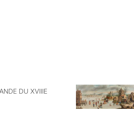
NDE DU XVIIIE