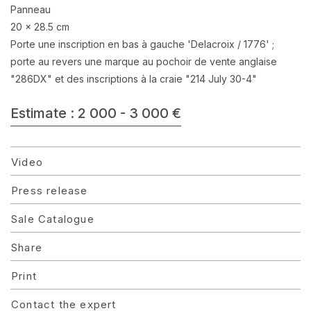
Panneau
20 x 28.5 cm
Porte une inscription en bas à gauche 'Delacroix / 1776' ;
porte au revers une marque au pochoir de vente anglaise
"286DX" et des inscriptions à la craie "214 July 30-4"
Estimate : 2 000 - 3 000 €
Video
Press release
Sale Catalogue
Share
Print
Contact the expert