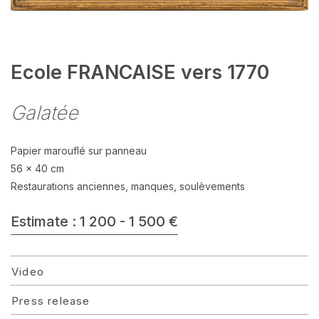
Ecole FRANCAISE vers 1770
Galatée
Papier marouflé sur panneau
56 x 40 cm
Restaurations anciennes, manques, soulèvements
Estimate : 1 200 - 1 500 €
Video
Press release