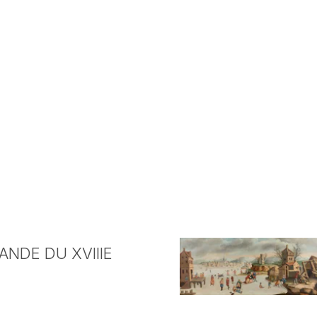
NDE DU XVIIIE