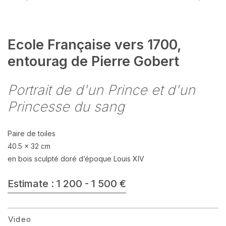
Ecole Française vers 1700,
entourag de Pierre Gobert
Portrait de d'un Prince et d'un
Princesse du sang
Paire de toiles
40.5 x 32 cm
en bois sculpté doré d’époque Louis XIV
Estimate : 1 200 - 1 500 €
Video