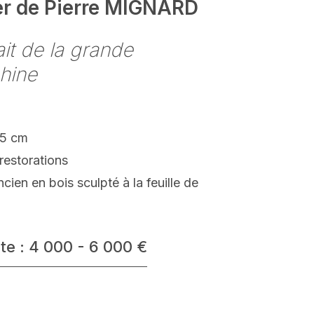
ier de Pierre MIGNARD
ait de la grande
hine
.5 cm
restorations
cien en bois sculpté à la feuille de
te : 4 000 - 6 000 €