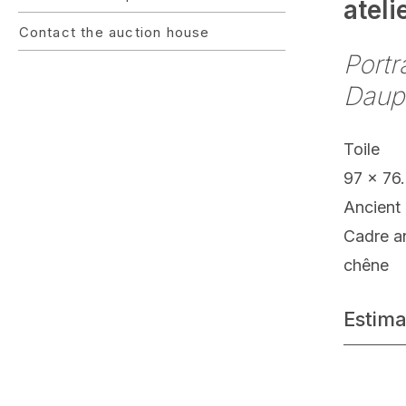
atel
Contact the auction house
Portr
Daup
Toile
97 x 76
Ancient 
Cadre an
chêne
Estima