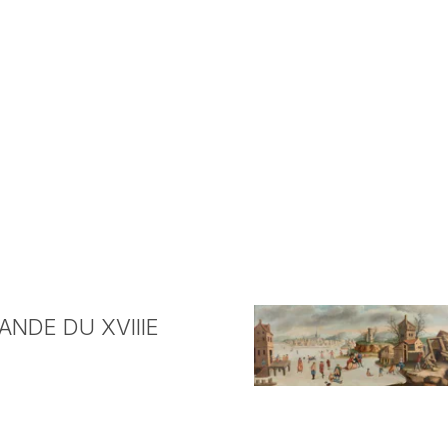
NDE DU XVIIIE