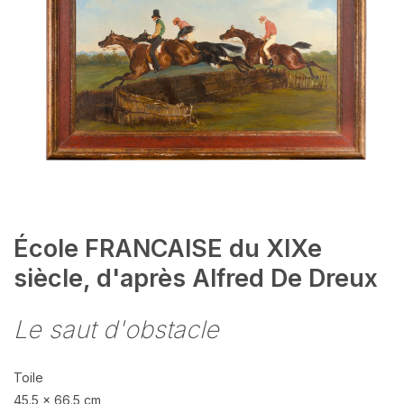
École FRANCAISE du XIXe
siècle, d'après Alfred De Dreux
Le saut d'obstacle
Toile
45.5 x 66.5 cm