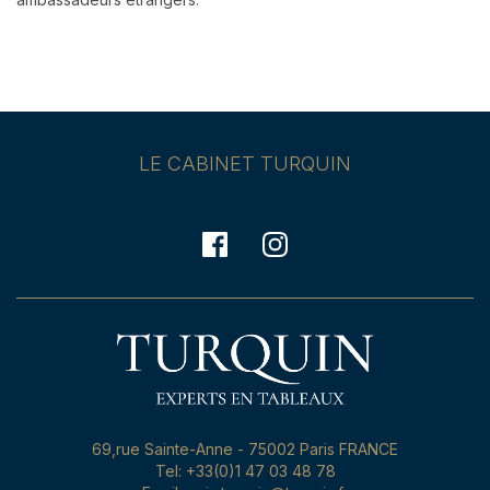
LE CABINET TURQUIN
69,rue Sainte-Anne - 75002 Paris FRANCE
Tel: +33(0)1 47 03 48 78