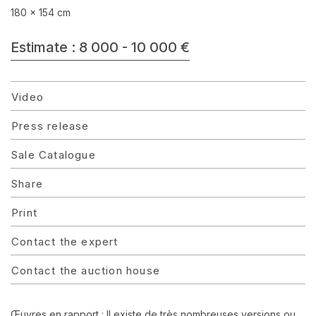
180 x 154 cm
Estimate : 8 000 - 10 000 €
Video
Press release
Sale Catalogue
Share
Print
Contact the expert
Contact the auction house
Œuvres en rapport : Il existe de très nombreuses versions ou