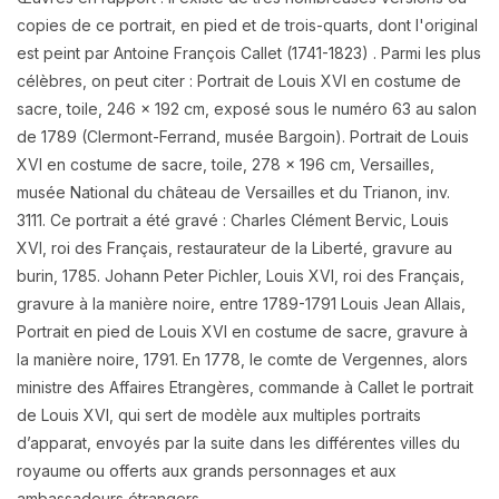
copies de ce portrait, en pied et de trois-quarts, dont l'original
est peint par Antoine François Callet (1741-1823) . Parmi les plus
célèbres, on peut citer : Portrait de Louis XVI en costume de
sacre, toile, 246 x 192 cm, exposé sous le numéro 63 au salon
de 1789 (Clermont-Ferrand, musée Bargoin). Portrait de Louis
XVI en costume de sacre, toile, 278 x 196 cm, Versailles,
musée National du château de Versailles et du Trianon, inv.
3111. Ce portrait a été gravé : Charles Clément Bervic, Louis
XVI, roi des Français, restaurateur de la Liberté, gravure au
burin, 1785. Johann Peter Pichler, Louis XVI, roi des Français,
gravure à la manière noire, entre 1789-1791 Louis Jean Allais,
Portrait en pied de Louis XVI en costume de sacre, gravure à
la manière noire, 1791. En 1778, le comte de Vergennes, alors
ministre des Affaires Etrangères, commande à Callet le portrait
de Louis XVI, qui sert de modèle aux multiples portraits
d’apparat, envoyés par la suite dans les différentes villes du
royaume ou offerts aux grands personnages et aux
ambassadeurs étrangers.