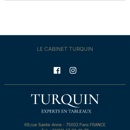
LE CABINET TURQUIN
69,rue Sainte-Anne - 75002 Paris FRANCE