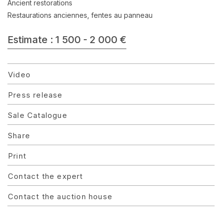
Ancient restorations
Restaurations anciennes, fentes au panneau
Estimate : 1 500 - 2 000 €
Video
Press release
Sale Catalogue
Share
Print
Contact the expert
Contact the auction house