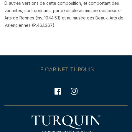
D'autres versions de cette composition, et comportant des
variantes, sont connues, par exemple au musée des beaux-
Arts de Rennes (inv. 1944.5.1) et au musée des Beaux-Arts de
Valenciennes (P.46.1.367).
LE CABINET TURQUIN