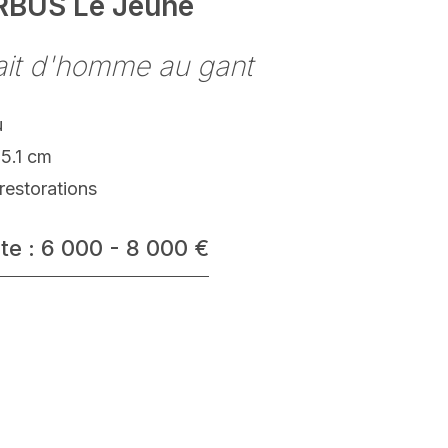
BUS Le Jeune
ait d'homme au gant
u
65.1 cm
restorations
te : 6 000 - 8 000 €