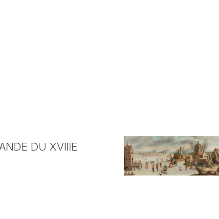
NDE DU XVIIIE