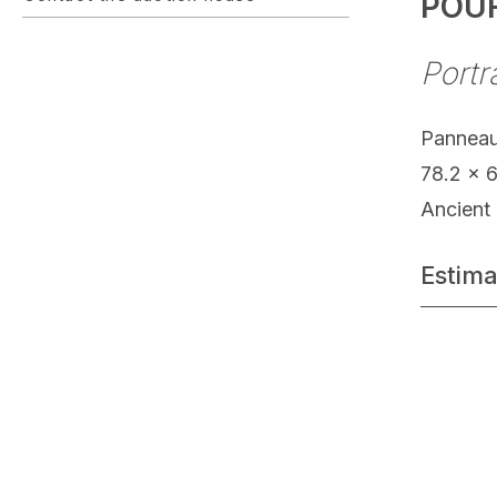
POUR
Portr
Pannea
78.2 x 
Ancient 
Estima