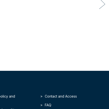
policy and
Contact and Access
FAQ