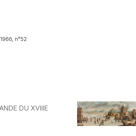
 1966, n°52
NDE DU XVIIIE