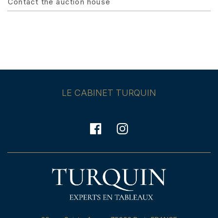
Contact the auction house
LE CABINET TURQUIN