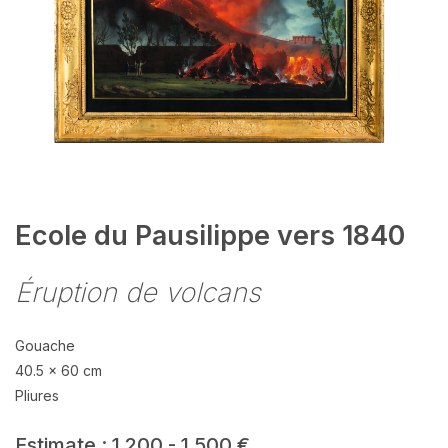
Ecole du Pausilippe vers 1840
Éruption de volcans
Gouache
40.5 x 60 cm
Pliures
Estimate : 1 200 - 1 500 €