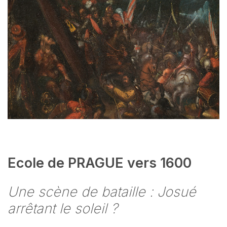
Ecole de PRAGUE vers 1600
Une scène de bataille : Josué
arrêtant le soleil ?