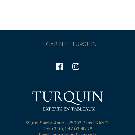
LE CABINET TURQUIN
69,rue Sainte-Anne - 75002 Paris FRANCE
Tel: +33(0)1 47 03 48 78
Email : eric.turquin@turquin.fr