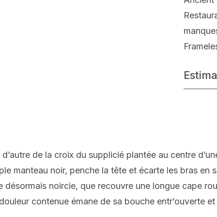
Restaur
manque
Framele
Estima
 d’autre de la croix du supplicié plantée au centre d’u
e manteau noir, penche la tête et écarte les bras en si
e désormais noircie, que recouvre une longue cape rouge. 
e douleur contenue émane de sa bouche entr’ouverte e