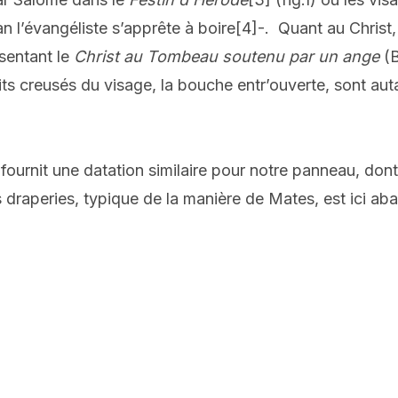
 l’évangéliste s’apprête à boire
[4]
-. Quant au Christ,
ésentant le
Christ au Tombeau soutenu par un ange
(B
its creusés du visage, la bouche entr’ouverte, sont au
ournit une datation similaire pour notre panneau, dont 
des draperies, typique de la manière de Mates, est ici ab