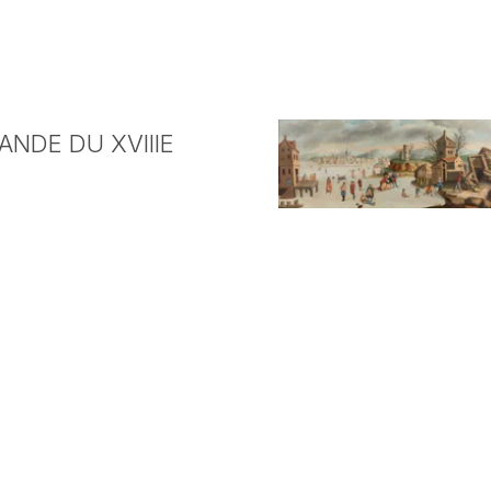
NDE DU XVIIIE