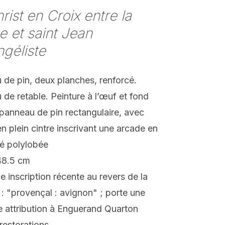
rist en Croix entre la
e et saint Jean
ngéliste
de pin, deux planches, renforcé.
de retable. Peinture à l’œuf et fond
 panneau de pin rectangulaire, avec
n plein cintre inscrivant une arcade en
ré polylobée
48.5 cm
e inscription récente au revers de la
 : "provençal : avignon" ; porte une
 attribution à Enguerand Quarton
restorations