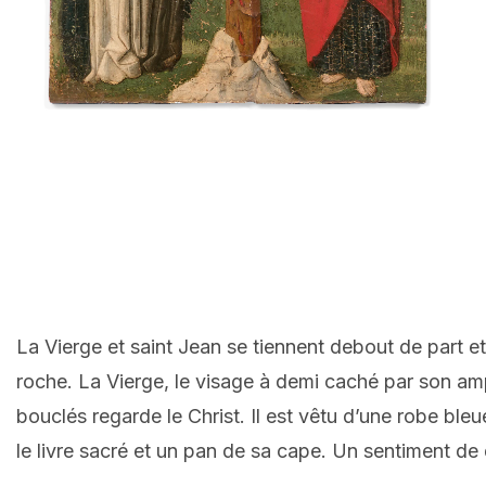
La Vierge et saint Jean se tiennent debout de part et
roche. La Vierge, le visage à demi caché par son ampl
bouclés regarde le Christ. Il est vêtu d’une robe bleu
le livre sacré et un pan de sa cape. Un sentiment d