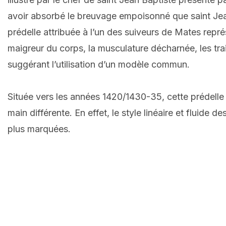
avoir absorbé le breuvage empoisonné que saint Jean
prédelle attribuée à l’un des suiveurs de Mates repr
maigreur du corps, la musculature décharnée, les tra
suggérant l’utilisation d’un modèle commun.
Située vers les années 1420/1430-35, cette prédelle f
main différente. En effet, le style linéaire et fluide 
plus marquées.