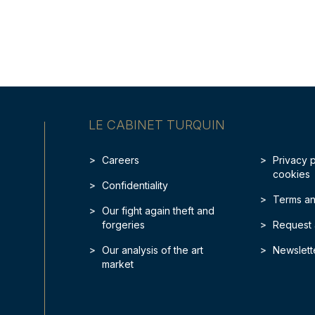
LE CABINET TURQUIN
Careers
Privacy 
cookies
Confidentiality
Terms an
Our fight again theft and
forgeries
Request 
Our analysis of the art
Newslett
market