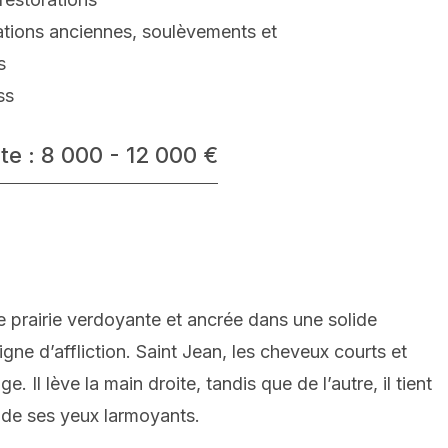
ations anciennes, soulèvements et
s
ss
te : 8 000 - 12 000 €
ne prairie verdoyante et ancrée dans une solide
gne d’affliction. Saint Jean, les cheveux courts et
Il lève la main droite, tandis que de l’autre, il tient
t de ses yeux larmoyants.