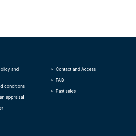
policy and
Contact and Access
FAQ
d conditions
Past sales
an appraisal
er