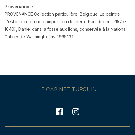
Provenance :
PROVENANCE Collection particulière, Belgique. Le peintre
s'est inspiré d'une composition de Pierre Paul Rubens (1577-
1640), Daniel dans la fosse aux lions, conservée à la National
Gallery de Washingto (inv. 1965.13.1).
LE CABINET TURQUIN