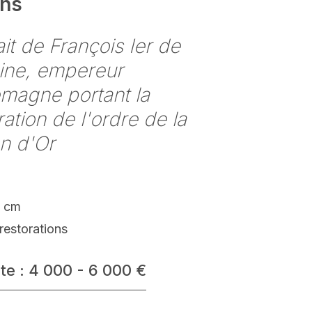
ens
ait de François Ier de
ine, empereur
emagne portant la
ation de l'ordre de la
n d'Or
8 cm
restorations
te : 4 000 - 6 000 €