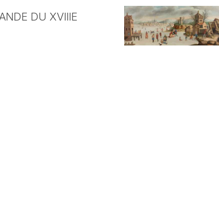
NDE DU XVIIIE