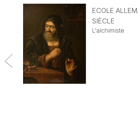
ECOLE ALLEMA
SIÈCLE
L'alchimiste