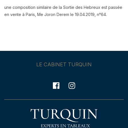
une composition similaire de la Sortie des Hebreux est passée
en vente à Paris, Me Joron Derem le 19.04.2019, n°64.
LE CABINET TURQUIN