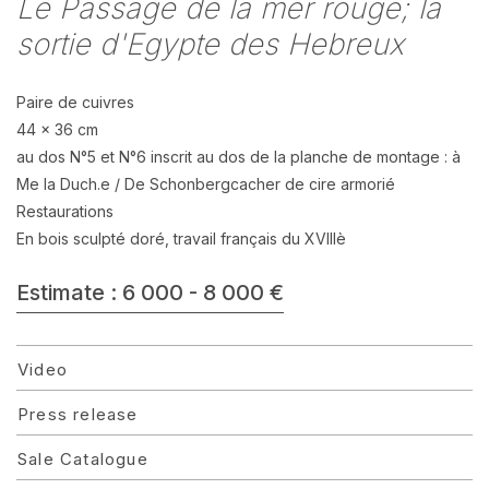
Le Passage de la mer rouge; la
sortie d'Egypte des Hebreux
Paire de cuivres
44 x 36 cm
au dos N°5 et N°6 inscrit au dos de la planche de montage : à
Me la Duch.e / De Schonbergcacher de cire armorié
Restaurations
En bois sculpté doré, travail français du XVIIIè
Estimate : 6 000 - 8 000 €
Video
Press release
Sale Catalogue