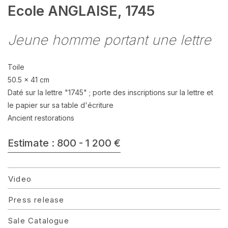
Ecole ANGLAISE, 1745
Jeune homme portant une lettre
Toile
50.5 x 41 cm
Daté sur la lettre "1745" ; porte des inscriptions sur la lettre et
le papier sur sa table d'écriture
Ancient restorations
Estimate : 800 - 1 200 €
Video
Press release
Sale Catalogue