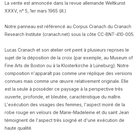
La vente est annoncée dans la revue allemande Weltkunst
XXXV, n° 5, 1er mars 1965 (ill.)
Notre panneau est référencé au Corpus Cranach du Cranach
Research Institute (cranach.net) sous la côte CC-BNT-410-005.
Lucas Cranach et son atelier ont peint à plusieurs reprises le
sujet de la déposition de la croix (par exemple, au Museum of
Fine Arts de Boston ou à la Klosterkirche à Lüneburg). Notre
composition n'apparaît pas comme une réplique des versions
connues mais comme une œuvre relativement originale. Elle
est la seule à posséder ce paysage à la perspective très
ouverte, profonde, et bleutée, caractéristique du maître.
L'exécution des visages des femmes, l'aspect moiré de la
robe rouge en velours de Marie-Madeleine et du saint Jean
témoignent de l'aspect très soigné et d'une exécution de
haute qualité.