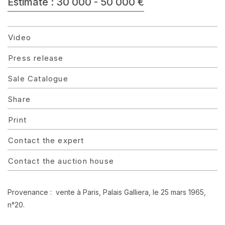
Estimate : 30 000 - 50 000 €
Video
Press release
Sale Catalogue
Share
Print
Contact the expert
Contact the auction house
Provenance : vente à Paris, Palais Galliera, le 25 mars 1965,
n°20.