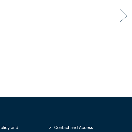
policy and
Contact and Access