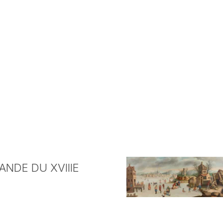
NDE DU XVIIIE