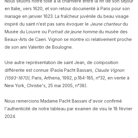
Nous situons notre toile à la charnière entre la fin de son séjour
en Italie, vers 1620, et son retour documenté à Paris pour son
mariage en janvier 1623. La fraîcheur juvénile du beau visage
inspiré du saint n’est pas sans évoquer le
Jeune chanteur
du
Musée du Louvre ou P
ortrait de jeune homme
du musée des
Beaux-Arts de Caen. Vignon se montre ici relativement proche
de son ami Valentin de Boulogne.
Une autre représentation de saint Jean, de composition
différente est connue (Paola Pacht Bassani,
Claude Vignon
(1593-1670)
, Paris, Arthena, 1992, p.184-185, n°32, en vente à
New York, Christie's, 25 mai 2005, n°38).
Nous remercions Madame Pacht Bassani d'avoir confirmé
l'authenticité de notre tableau par examen de visu le 18 février
2024.