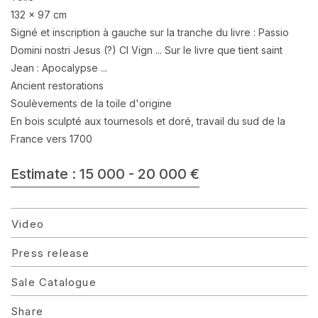
132 x 97 cm
Signé et inscription à gauche sur la tranche du livre : Passio
Domini nostri Jesus (?) Cl Vign ... Sur le livre que tient saint
Jean : Apocalypse ...
Ancient restorations
Soulèvements de la toile d'origine
En bois sculpté aux tournesols et doré, travail du sud de la
France vers 1700
Estimate : 15 000 - 20 000 €
Video
Press release
Sale Catalogue
Share