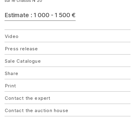
sur le chassis N°20
Estimate : 1 000 - 1 500 €
Video
Press release
Sale Catalogue
Share
Print
Contact the expert
Contact the auction house