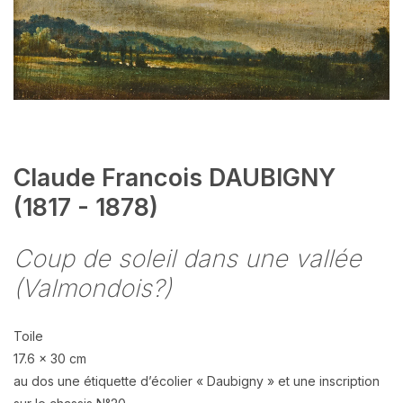
Claude Francois DAUBIGNY
(1817 - 1878)
Coup de soleil dans une vallée
(Valmondois?)
Toile
17.6 x 30 cm
au dos une étiquette d’écolier « Daubigny » et une inscription