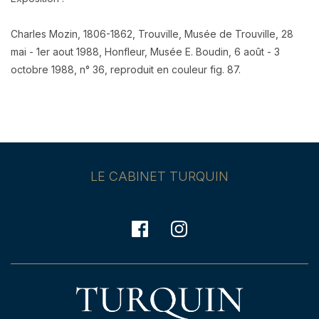
Charles Mozin, 1806-1862, Trouville, Musée de Trouville, 28
mai - 1er aout 1988, Honfleur, Musée E. Boudin, 6 août - 3
octobre 1988, n° 36, reproduit en couleur fig. 87.
LE CABINET TURQUIN