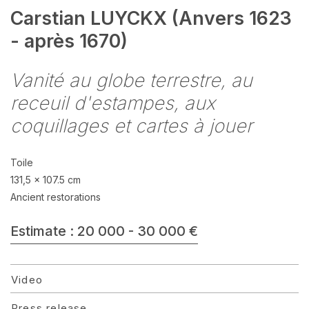
Carstian LUYCKX (Anvers 1623
- après 1670)
Vanité au globe terrestre, au
receuil d'estampes, aux
coquillages et cartes à jouer
Toile
131,5 x 107.5 cm
Ancient restorations
Estimate : 20 000 - 30 000 €
Video
Press release