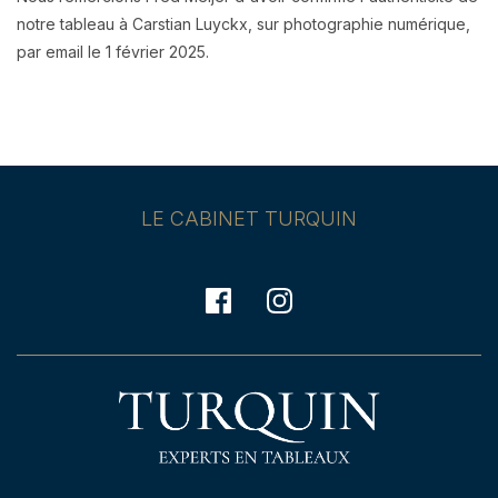
notre tableau à Carstian Luyckx, sur photographie numérique,
par email le 1 février 2025.
LE CABINET TURQUIN