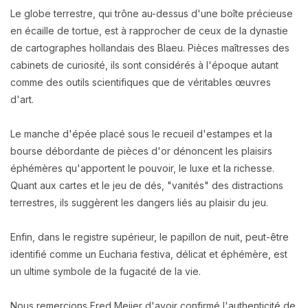
Le globe terrestre, qui trône au-dessus d'une boîte précieuse
en écaille de tortue, est à rapprocher de ceux de la dynastie
de cartographes hollandais des Blaeu. Pièces maîtresses des
cabinets de curiosité, ils sont considérés à l'époque autant
comme des outils scientifiques que de véritables œuvres
d'art.
Le manche d'épée placé sous le recueil d'estampes et la
bourse débordante de pièces d'or dénoncent les plaisirs
éphémères qu'apportent le pouvoir, le luxe et la richesse.
Quant aux cartes et le jeu de dés, "vanités" des distractions
terrestres, ils suggèrent les dangers liés au plaisir du jeu.
Enfin, dans le registre supérieur, le papillon de nuit, peut-être
identifié comme un Eucharia festiva, délicat et éphémère, est
un ultime symbole de la fugacité de la vie.
Nous remercions Fred Meijer d'avoir confirmé l'authenticité de