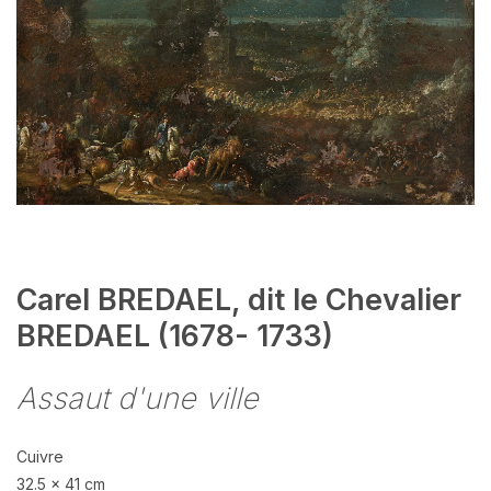
Carel BREDAEL, dit le Chevalier
BREDAEL (1678- 1733)
Assaut d'une ville
Cuivre
32.5 x 41 cm