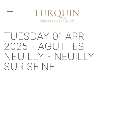
TUESDAY 01 APR
2025 - AGUTTES
NEUILLY - NEUILLY
SUR SEINE